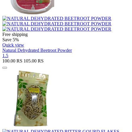
Free shipping
Save 5%
Quick view
Natural Dehydrated Beetroot Powder
1.5
100.00
RS
105.00
RS