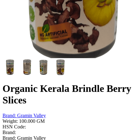
Organic Kerala Brindle Berry
Slices
Brand:
Gramin Valley
Weight:
100.000 GM
HSN Code:
Brand:
Brand:
Gramin Valley