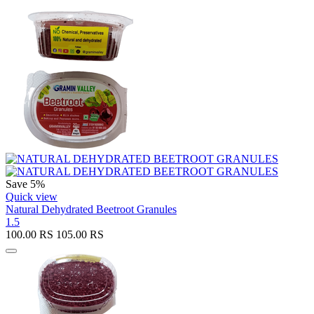
Save 5%
Quick view
Natural Dehydrated Beetroot Granules
1.5
100.00
RS
105.00
RS