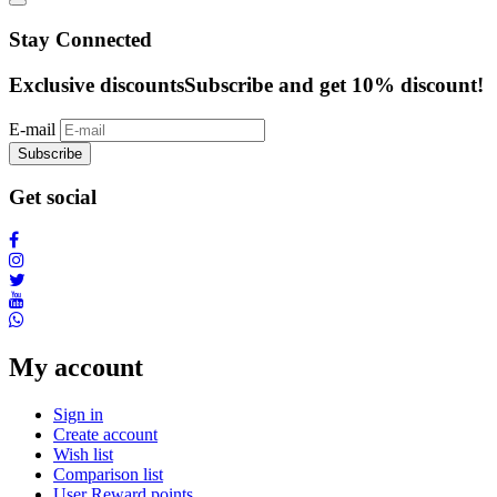
Stay Connected
Exclusive discounts
Subscribe and get 10% discount!
E-mail
Subscribe
Get social
My account
Sign in
Create account
Wish list
Comparison list
User Reward points