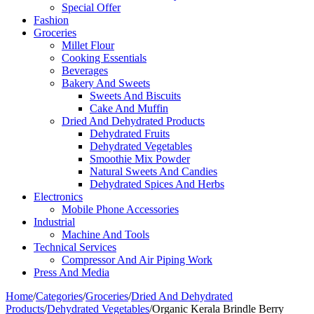
Special Offer
Fashion
Groceries
Millet Flour
Cooking Essentials
Beverages
Bakery And Sweets
Sweets And Biscuits
Cake And Muffin
Dried And Dehydrated Products
Dehydrated Fruits
Dehydrated Vegetables
Smoothie Mix Powder
Natural Sweets And Candies
Dehydrated Spices And Herbs
Electronics
Mobile Phone Accessories
Industrial
Machine And Tools
Technical Services
Compressor And Air Piping Work
Press And Media
Home
/
Categories
/
Groceries
/
Dried And Dehydrated
Products
/
Dehydrated Vegetables
/
Organic Kerala Brindle Berry