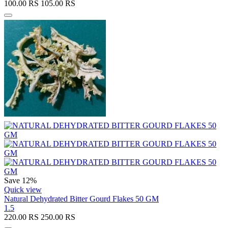
100.00
RS
105.00
RS
Save 12%
Quick view
Natural Dehydrated Bitter Gourd Flakes 50 GM
1.5
220.00
RS
250.00
RS