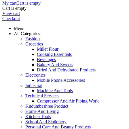
My cart
Cart is empty
Cart is empty
View cart
Checkout
Menu
All Categories
Fashion
Groceries
Millet Flour
Cooking Essentials
Beverages
Bakery And Sweets
Dried And Dehydrated Products
Electronics
Mobile Phone Accessories
Industrial
Machine And Tools
Technical Services
Compressor And Air Piping Work
Kudumbashree Product
Home And Living
Kitchen Tools
School And Stationery
Personal Care And Beauty Products