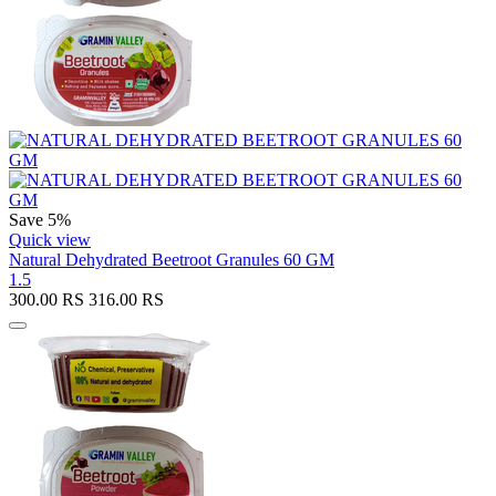
Save 5%
Quick view
Natural Dehydrated Beetroot Granules 60 GM
1.5
300.00
RS
316.00
RS